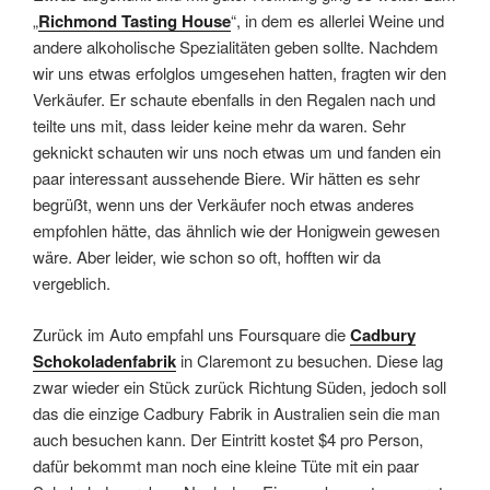
„
Richmond Tasting House
“, in dem es allerlei Weine und
andere alkoholische Spezialitäten geben sollte. Nachdem
wir uns etwas erfolglos umgesehen hatten, fragten wir den
Verkäufer. Er schaute ebenfalls in den Regalen nach und
teilte uns mit, dass leider keine mehr da waren. Sehr
geknickt schauten wir uns noch etwas um und fanden ein
paar interessant aussehende Biere. Wir hätten es sehr
begrüßt, wenn uns der Verkäufer noch etwas anderes
empfohlen hätte, das ähnlich wie der Honigwein gewesen
wäre. Aber leider, wie schon so oft, hofften wir da
vergeblich.
Zurück im Auto empfahl uns Foursquare die
Cadbury
Schokoladenfabrik
in Claremont zu besuchen. Diese lag
zwar wieder ein Stück zurück Richtung Süden, jedoch soll
das die einzige Cadbury Fabrik in Australien sein die man
auch besuchen kann. Der Eintritt kostet $4 pro Person,
dafür bekommt man noch eine kleine Tüte mit ein paar