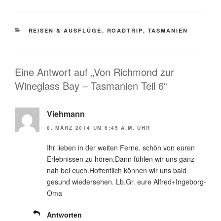
KATEGORIEN
REISEN & AUSFLÜGE
,
ROADTRIP
,
TASMANIEN
Eine Antwort auf „Von Richmond zur
Wineglass Bay – Tasmanien Teil 6“
Viehmann
8. MÄRZ 2014 UM 6:45 A.M. UHR
Ihr lieben in der weiten Ferne. schön von euren
Erlebnissen zu hören.Dann fühlen wir uns ganz
nah bei euch.Hoffentlich können wir uns bald
gesund wiedersehen. Lb.Gr. eure Alfred+Ingeborg-
Oma
Antworten