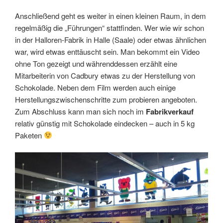
Anschließend geht es weiter in einen kleinen Raum, in dem
regelmäßig die „Führungen“ stattfinden. Wer wie wir schon
in der Halloren-Fabrik in Halle (Saale) oder etwas ähnlichen
war, wird etwas enttäuscht sein. Man bekommt ein Video
ohne Ton gezeigt und währenddessen erzählt eine
Mitarbeiterin von Cadbury etwas zu der Herstellung von
Schokolade. Neben dem Film werden auch einige
Herstellungszwischenschritte zum probieren angeboten.
Zum Abschluss kann man sich noch im
Fabrikverkauf
relativ günstig mit Schokolade eindecken – auch in 5 kg
Paketen